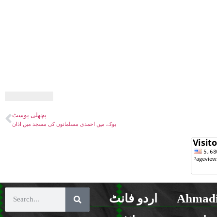
پچھلی پوسٹ
یوکے میں احمدی مسلمانوں کی مسجد میں اذان
Ahmadi
اردو فانٹ