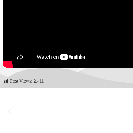
Post Views:
2,411