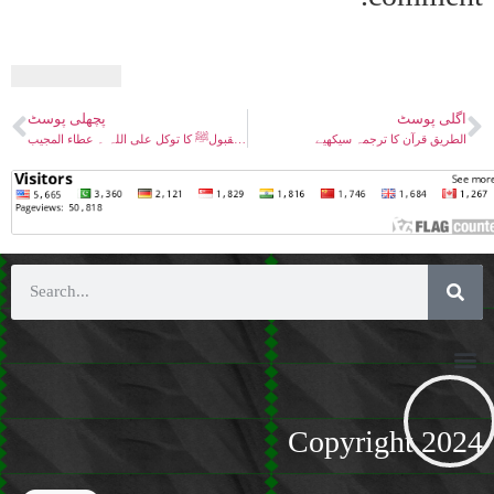
اگلی پوسٹ
پچھلی پوسٹ
الطریق قرآن کا ترجمہ سیکھیے
رسول مقبولﷺ کا توکل علی اللہ ۔ عطاء المجیب
Copyright 2024