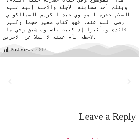
وبقلم أحد صحابته الأجلة والأحبة إليه عليه 
السلام حضرة المولوي عبد الكريم السيالكوتي 
رضي الله عنه. فهو كتاب صغير حجما وكبير 
فائدة وتأثيرا إذ كتبه بأسلوب شيق وفي ما 
Post Views:
2,617
Leave a Reply