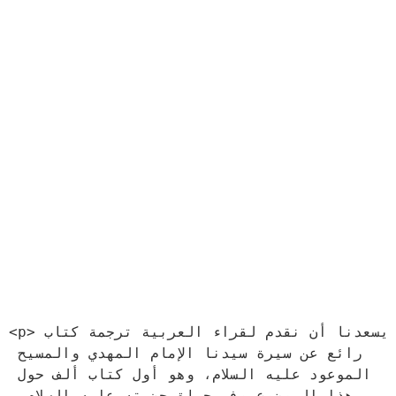
<p>يسعدنا أن نقدم لقراء العربية ترجمة كتاب 
رائع عن سيرة سيدنا الإمام المهدي والمسيح 
الموعود عليه السلام، وهو أول كتاب ألف حول 
هذا الموضوع وفي حياة حضرته عليه السلام، 