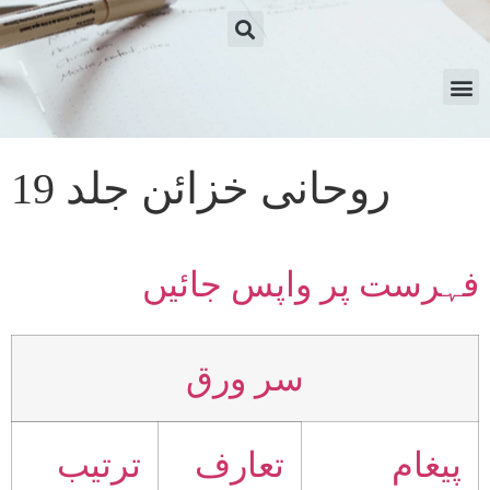
روحانی خزائن جلد 19
فہرست پر واپس جائیں
سر ورق
پیغام
تعارف
ترتیب