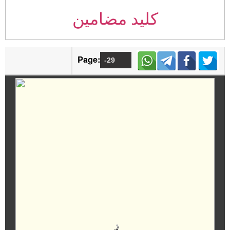
کلید مضامین