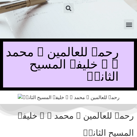
رحمۃ للعالمین ۔ محمد
ﷺ ۔ خلیفۃ المسیح
الثانیؓ
رحمۃ للعالمین ۔ محمد ﷺ ۔ خلیفۃ
المسیح الثانیؓ