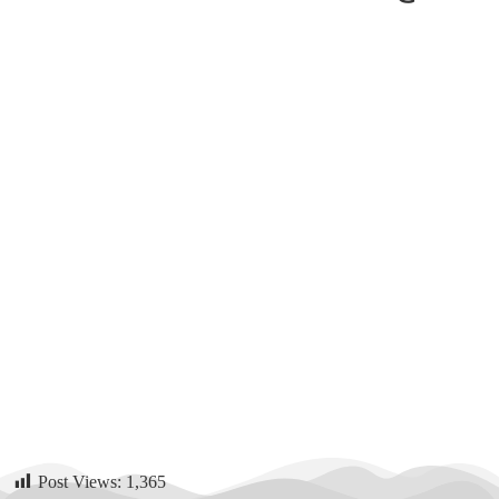
Post Views:
1,365