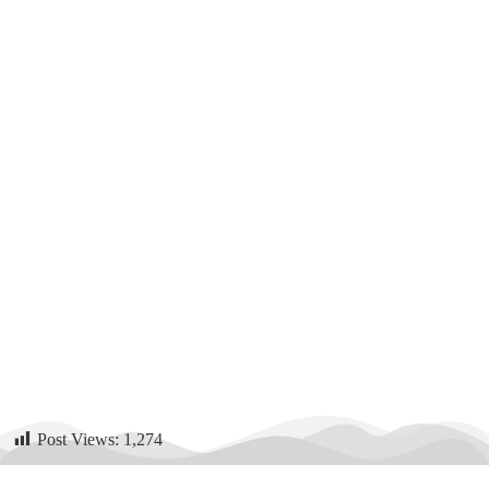
Post Views:
1,274