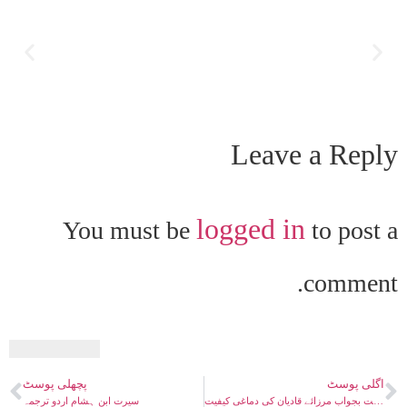
Leave a Reply
logged in
You must be
to post a
comment.
اگلی پوسٹ
پچھلی پوسٹ
طاہر القادری کی دماغی کیفیت بجواب مرزائے قادیان کی دماغی کیفیت
سیرت ابن ہشام اردو ترجمہ