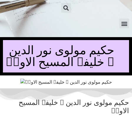
حکیم مولوی نور الدین
۔ خلیفۃ المسیح الاولؓ
حکیم مولوی نور الدین ۔ خلیفۃ المسیح
الاولؓ