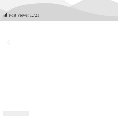
Post Views:
1,721