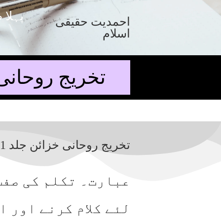
پہلا 
احمدیت حقیقی
اسلام
تخریج روحانی خزائن جلد 1 
تخریج روحانی خزائن جلد 1 ص 100
عبارت۔ تکلم کی صفت
لئے کلام کرنے اور 