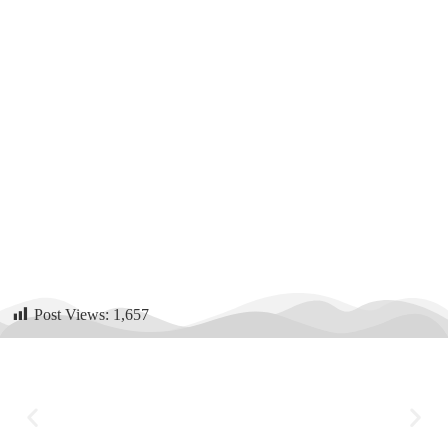
Post Views:
1,657