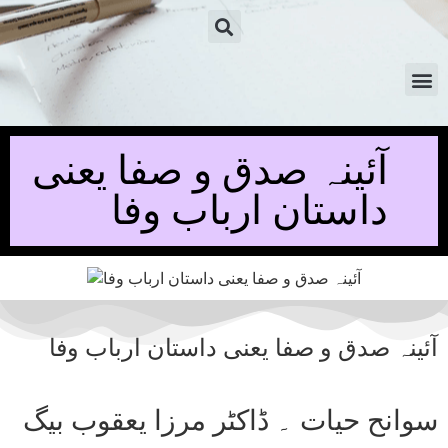
آئینہ صدق و صفا یعنی
داستان ارباب وفا
آئینہ صدق و صفا یعنی داستان ارباب وفا
سوانح حیات ۔ ڈاکٹر مرزا یعقوب بیگ